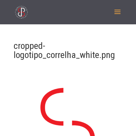
cropped-
logotipo_correlha_white.png